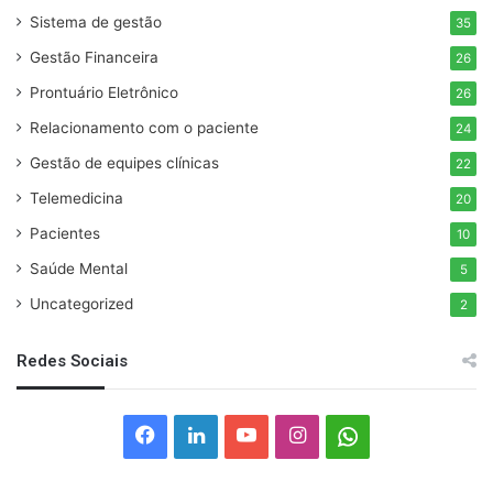
Sistema de gestão
35
Gestão Financeira
26
Prontuário Eletrônico
26
Relacionamento com o paciente
24
Gestão de equipes clínicas
22
Telemedicina
20
Pacientes
10
Saúde Mental
5
Uncategorized
2
Redes Sociais
Facebook
Linkedin
YouTube
Instagram
Whatsapp