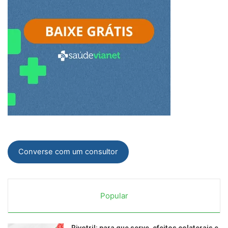
Converse com um consultor
Popular
Rivotril: para que serve, efeitos colaterais e