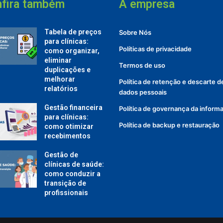
fira também
A empresa
Tabela de preços
Sobre Nós
p
para clínicas:
Políticas de privacidade
como organizar,
eliminar
Termos de uso
duplicações e
melhorar
Política de retenção e descarte d
relatórios
dados pessoais
Gestão financeira
Política de governança da inform
para clínicas:
Política de backup e restauração
como otimizar
recebimentos
Gestão de
clínicas de saúde:
como conduzir a
transição de
profissionais