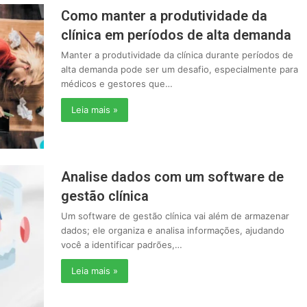
Como manter a produtividade da
clínica em períodos de alta demanda
Manter a produtividade da clínica durante períodos de
alta demanda pode ser um desafio, especialmente para
médicos e gestores que…
Leia mais »
Analise dados com um software de
gestão clínica
Um software de gestão clínica vai além de armazenar
dados; ele organiza e analisa informações, ajudando
você a identificar padrões,…
Leia mais »