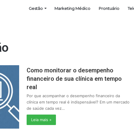
Gestão
Marketing Médico
Prontuário
Te
ão
Como monitorar o desempenho
financeiro de sua clínica em tempo
real
Por que acompanhar o desempenho financeiro da
clínica em tempo real é indispensável? Em um mercado
de saúde cada vez…
Leia mais »