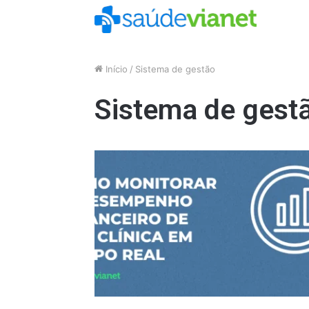
Início
/
Sistema de gestão
Sistema de gest