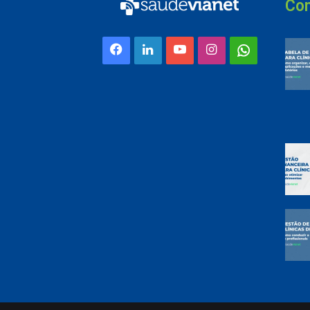
Con
Facebook
Linkedin
YouTube
Instagram
Whatsap