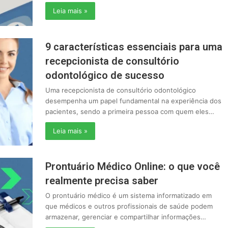
Leia mais »
9 características essenciais para uma
recepcionista de consultório
odontológico de sucesso
Uma recepcionista de consultório odontológico
desempenha um papel fundamental na experiência dos
pacientes, sendo a primeira pessoa com quem eles…
Leia mais »
Prontuário Médico Online: o que você
realmente precisa saber
O prontuário médico é um sistema informatizado em
que médicos e outros profissionais de saúde podem
armazenar, gerenciar e compartilhar informações…