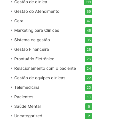
Gestão de clínica
118
Gestão do Atendimento
59
Geral
47
Marketing para Clínicas
46
Sistema de gestão
35
Gestão Financeira
26
Prontuário Eletrônico
26
Relacionamento com o paciente
24
Gestão de equipes clínicas
22
Telemedicina
20
Pacientes
10
Saúde Mental
5
Uncategorized
2