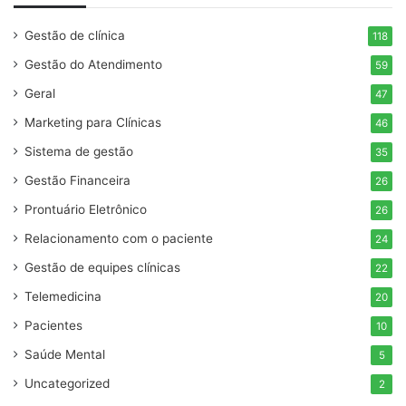
Gestão de clínica
118
Gestão do Atendimento
59
Geral
47
Marketing para Clínicas
46
Sistema de gestão
35
Gestão Financeira
26
Prontuário Eletrônico
26
Relacionamento com o paciente
24
Gestão de equipes clínicas
22
Telemedicina
20
Pacientes
10
Saúde Mental
5
Uncategorized
2