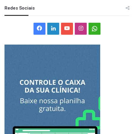
Redes Sociais
Facebook
Linkedin
YouTube
Instagram
Whatsapp