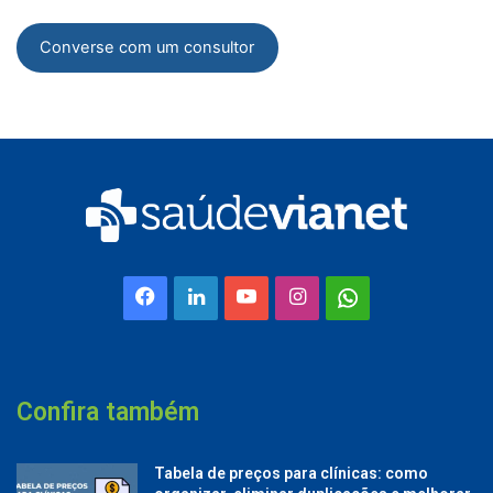
Converse com um consultor
Facebook
Linkedin
YouTube
Instagram
Whatsapp
Confira também
Tabela de preços para clínicas: como