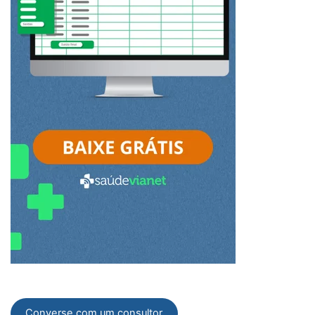
Converse com um consultor