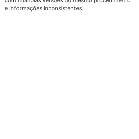
com múltiplas versões do mesmo procedimento
e informações inconsistentes.