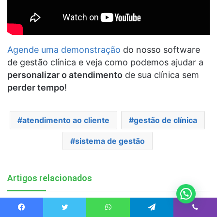
Agende uma demonstração
do nosso software
de gestão clínica e veja como podemos ajudar a
personalizar o atendimento
de sua clínica sem
perder tempo
!
atendimento ao cliente
gestão de clínica
sistema de gestão
Artigos relacionados
Facebook
Twitter
WhatsApp
Telegram
Viber