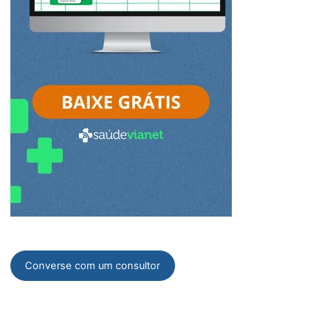
Converse com um consultor