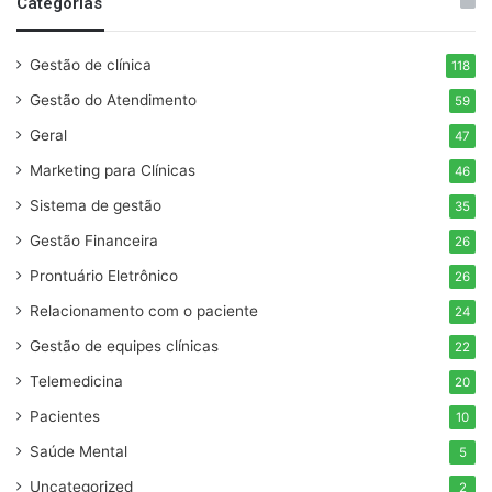
Categorias
Gestão de clínica
118
Gestão do Atendimento
59
Geral
47
Marketing para Clínicas
46
Sistema de gestão
35
Gestão Financeira
26
Prontuário Eletrônico
26
Relacionamento com o paciente
24
Gestão de equipes clínicas
22
Telemedicina
20
Pacientes
10
Saúde Mental
5
Uncategorized
2