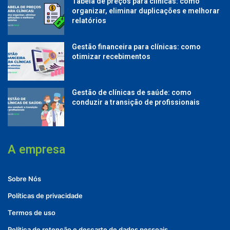
Tabela de preços para clínicas: como
organizar, eliminar duplicações e melhorar
relatórios
Gestão financeira para clínicas: como
otimizar recebimentos
Gestão de clínicas de saúde: como
conduzir a transição de profissionais
A empresa
Sobre Nós
Políticas de privacidade
Termos de uso
Política de retenção e descarte de dados pessoais