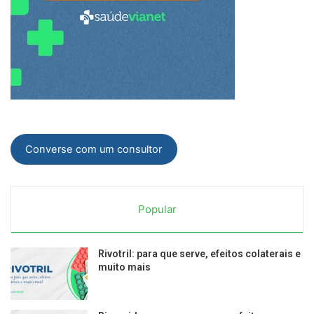
Converse com um consultor
Popular
Rivotril: para que serve, efeitos colaterais e
muito mais