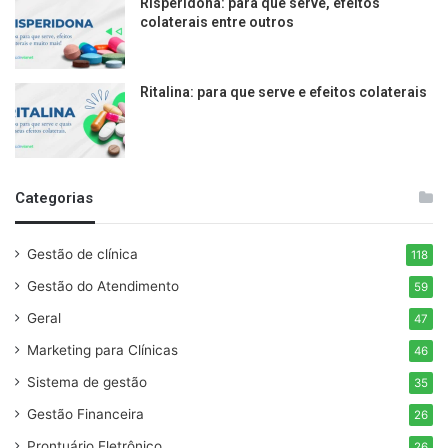
Risperidona: para que serve, efeitos
colaterais entre outros
Ritalina: para que serve e efeitos colaterais
Categorias
Gestão de clínica
118
Gestão do Atendimento
59
Geral
47
Marketing para Clínicas
46
Sistema de gestão
35
Gestão Financeira
26
Prontuário Eletrônico
26