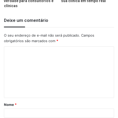
verdade para consultórios e
sua clínica em tempo real
clínicas
Deixe um comentário
O seu endereço de e-mail não será publicado.
Campos
obrigatórios são marcados com
*
Nome
*