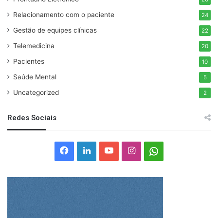
Relacionamento com o paciente
24
Gestão de equipes clínicas
22
Telemedicina
20
Pacientes
10
Saúde Mental
5
Uncategorized
2
Redes Sociais
Facebook
Linkedin
YouTube
Instagram
Whatsapp