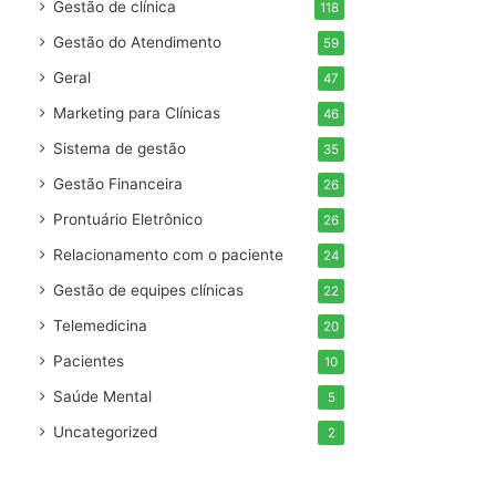
Gestão de clínica
118
Gestão do Atendimento
59
Geral
47
Marketing para Clínicas
46
Sistema de gestão
35
Gestão Financeira
26
Prontuário Eletrônico
26
Relacionamento com o paciente
24
Gestão de equipes clínicas
22
Telemedicina
20
Pacientes
10
Saúde Mental
5
Uncategorized
2