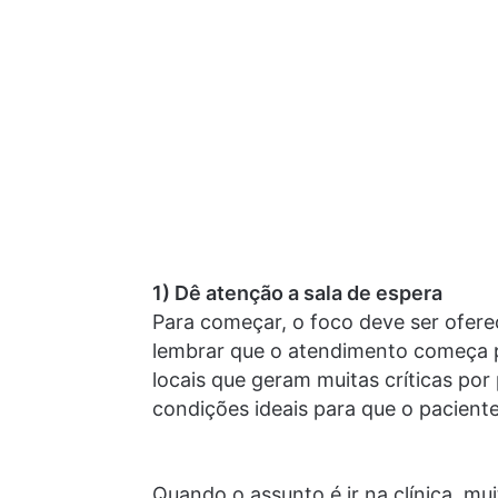
1) Dê atenção a sala de espera
Para começar, o foco deve ser ofere
lembrar que o atendimento começa pe
locais que geram muitas críticas por 
condições ideais para que o paciente
Quando o assunto é ir na clínica, m