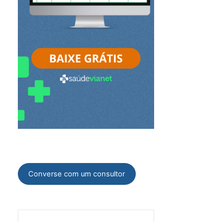
Converse com um consultor