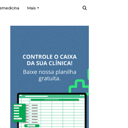
Procurar
lemedicina
Mais
por