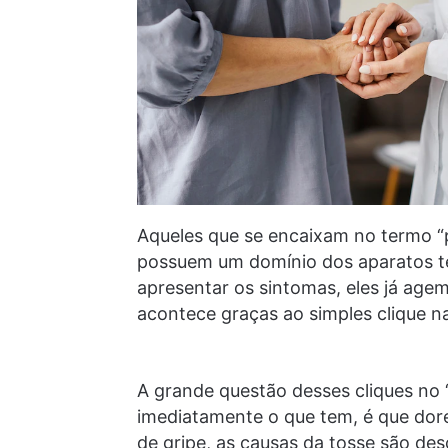
Aqueles que se encaixam no termo “p
possuem um domínio dos aparatos te
apresentar os sintomas, eles já age
acontece graças ao simples clique na
A grande questão desses cliques no
imediatamente o que tem, é que do
de gripe, as causas da tosse são de