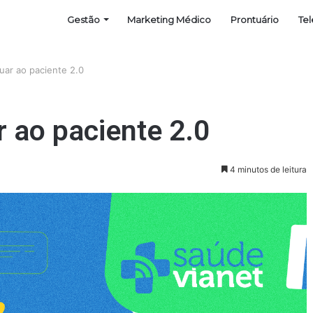
Gestão
Marketing Médico
Prontuário
Te
ar ao paciente 2.0
 ao paciente 2.0
4 minutos de leitura