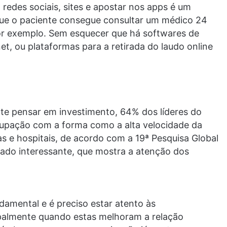
 redes sociais, sites e apostar nos apps é um
m que o paciente consegue consultar um médico 24
por exemplo. Sem esquecer que há softwares de
t, ou plataformas para a retirada do laudo online
nte pensar em investimento, 64% dos líderes do
upação com a forma como a alta velocidade da
cas e hospitais, de acordo com a 19ª Pesquisa Global
ado interessante, que mostra a atenção dos
amental e é preciso estar atento às
ipalmente quando estas melhoram a relação