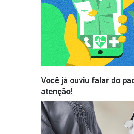
Você já ouviu falar do pa
atenção!