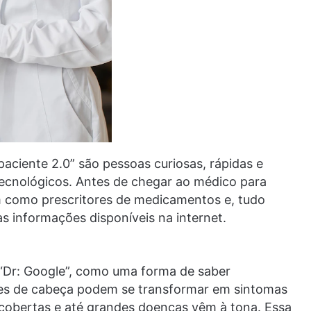
aciente 2.0” são pessoas curiosas, rápidas e
cnológicos. Antes de chegar ao médico para
m como prescritores de medicamentos e, tudo
s informações disponíveis na internet.
 “Dr: Google”, como uma forma de saber
res de cabeça podem se transformar em sintomas
scobertas e até grandes doenças vêm à tona. Essa