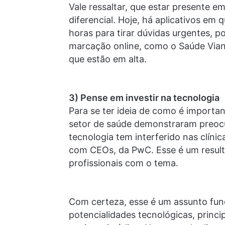
Vale ressaltar, que estar presente em
diferencial. Hoje, há aplicativos e
horas para tirar dúvidas urgentes, 
marcação online, como o Saúde Viane
que estão em alta.
3) Pense em investir na tecnologia
Para se ter ideia de como é importa
setor de saúde demonstraram preoc
tecnologia tem interferido nas clíni
com CEOs, da PwC. Esse é um result
profissionais com o tema.
Com certeza, esse é um assunto fund
potencialidades tecnológicas, princ