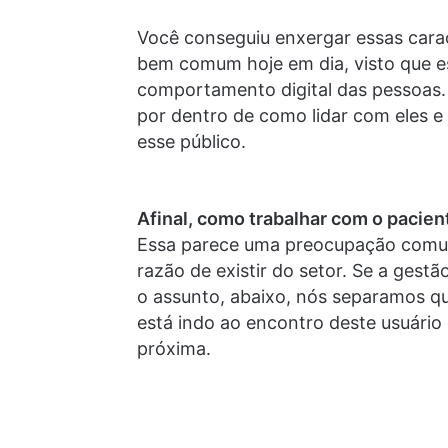
Você conseguiu enxergar essas carac
bem comum hoje em dia, visto que e
comportamento digital das pessoas.
por dentro de como lidar com eles e 
esse público.
Afinal, como trabalhar com o pacient
Essa parece uma preocupação comum 
razão de existir do setor. Se a gest
o assunto, abaixo, nós separamos qu
está indo ao encontro deste usuário 
próxima.