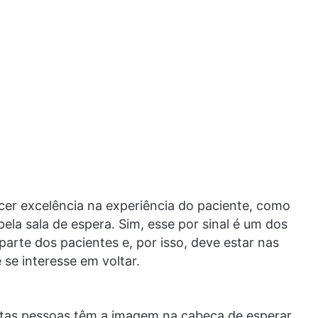
cer excelência na experiência do paciente, como
la sala de espera. Sim, esse por sinal é um dos
parte dos pacientes e, por isso, deve estar nas
 se interesse em voltar.
uitas pessoas têm a imagem na cabeça de esperar