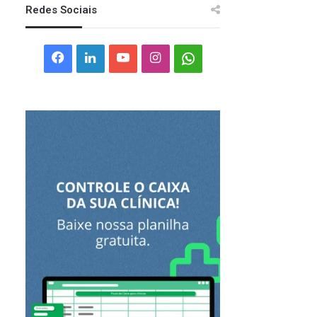
Redes Sociais
Facebook
Linkedin
YouTube
Instagram
Whatsapp