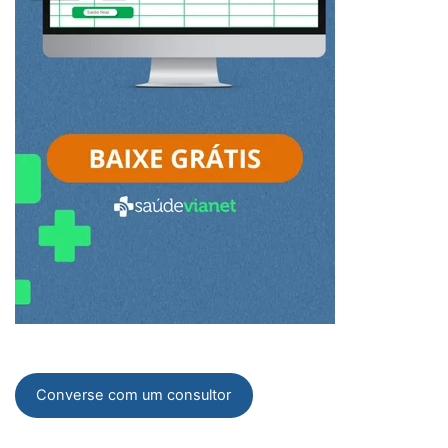
Converse com um consultor