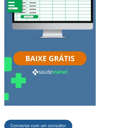
Converse com um consultor