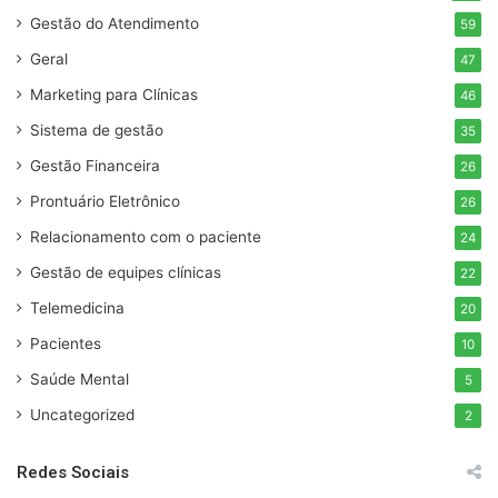
Gestão do Atendimento
59
Geral
47
Marketing para Clínicas
46
Sistema de gestão
35
Gestão Financeira
26
Prontuário Eletrônico
26
Relacionamento com o paciente
24
Gestão de equipes clínicas
22
Telemedicina
20
Pacientes
10
Saúde Mental
5
Uncategorized
2
Redes Sociais