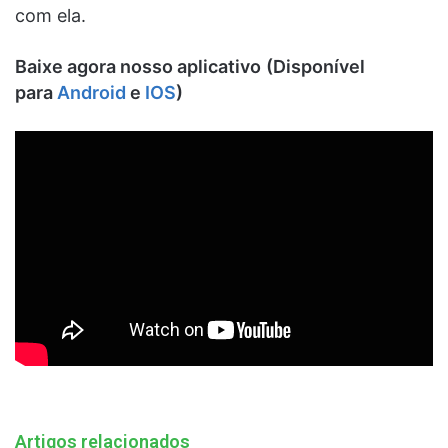
com ela.
Baixe agora nosso aplicativo
(Disponível
para
Android
e
IOS
)
Artigos relacionados