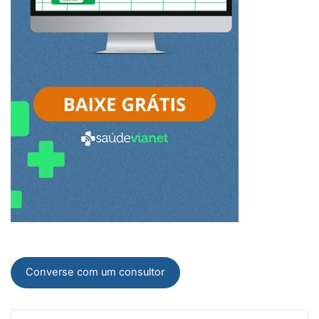
Converse com um consultor