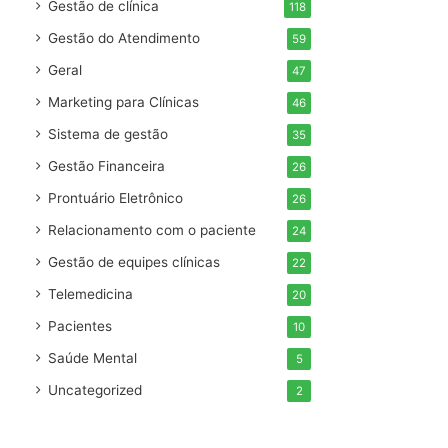
Gestão de clínica
118
Gestão do Atendimento
59
Geral
47
Marketing para Clínicas
46
Sistema de gestão
35
Gestão Financeira
26
Prontuário Eletrônico
26
Relacionamento com o paciente
24
Gestão de equipes clínicas
22
Telemedicina
20
Pacientes
10
Saúde Mental
5
Uncategorized
2