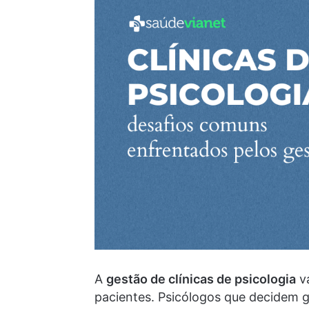
A
gestão de clínicas de psicologia
va
pacientes. Psicólogos que decidem g