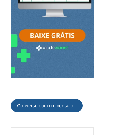
Converse com um consultor