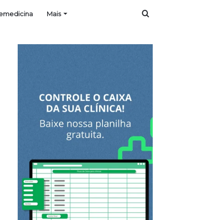
Procurar
lemedicina
Mais
por