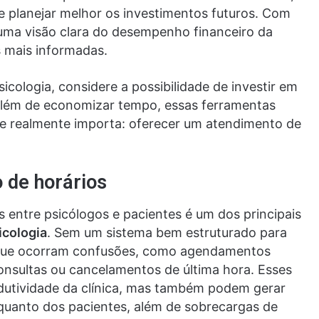
 e planejar melhor os investimentos futuros. Com
 uma visão clara do desempenho financeiro da
s mais informadas.
icologia, considere a possibilidade de investir em
Além de economizar tempo, essas ferramentas
e realmente importa: oferecer um atendimento de
 de horários
 entre psicólogos e pacientes é um dos principais
icologia
. Sem um sistema bem estruturado para
l que ocorram confusões, como agendamentos
onsultas ou cancelamentos de última hora. Esses
utividade da clínica, mas também podem gerar
s quanto dos pacientes, além de sobrecargas de