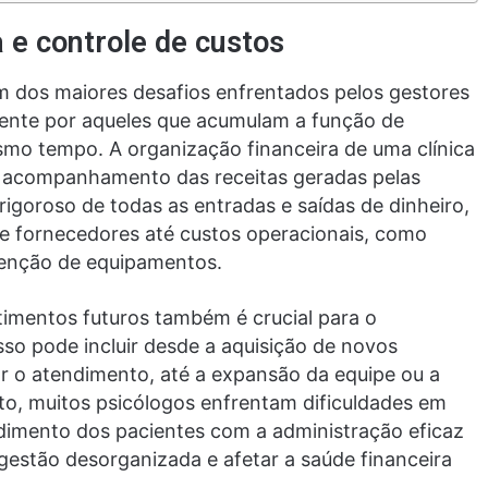
 e controle de custos
m dos maiores desafios enfrentados pelos gestores
mente por aqueles que acumulam a função de
smo tempo. A organização financeira de uma clínica
o acompanhamento das receitas geradas pelas
rigoroso de todas as entradas e saídas de dinheiro,
e fornecedores até custos operacionais, como
tenção de equipamentos.
timentos futuros também é crucial para o
Isso pode incluir desde a aquisição de novos
ar o atendimento, até a expansão da equipe ou a
to, muitos psicólogos enfrentam dificuldades em
dimento dos pacientes com a administração eficaz
gestão desorganizada e afetar a saúde financeira