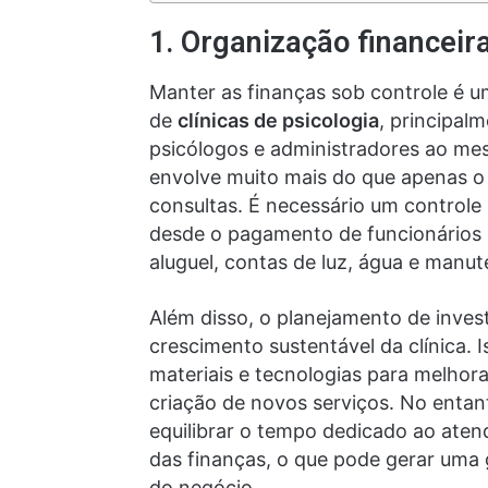
1. Organização financeira
Manter as finanças sob controle é u
de
clínicas de psicologia
, principal
psicólogos e administradores ao me
envolve muito mais do que apenas 
consultas. É necessário um controle 
desde o pagamento de funcionários 
aluguel, contas de luz, água e manu
Além disso, o planejamento de inves
crescimento sustentável da clínica. 
materiais e tecnologias para melhor
criação de novos serviços. No entan
equilibrar o tempo dedicado ao aten
das finanças, o que pode gerar uma 
do negócio.