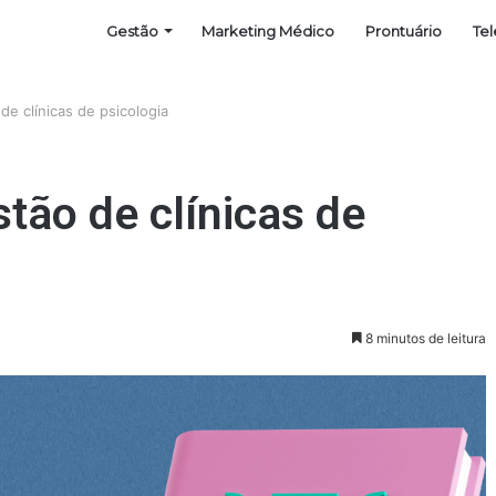
Gestão
Marketing Médico
Prontuário
Te
de clínicas de psicologia
stão de clínicas de
8 minutos de leitura