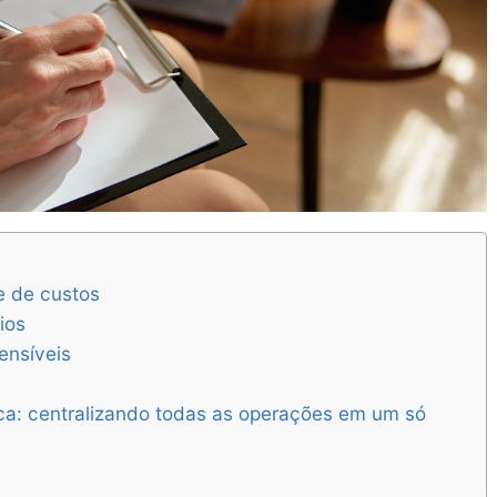
le de custos
ios
ensíveis
ica: centralizando todas as operações em um só