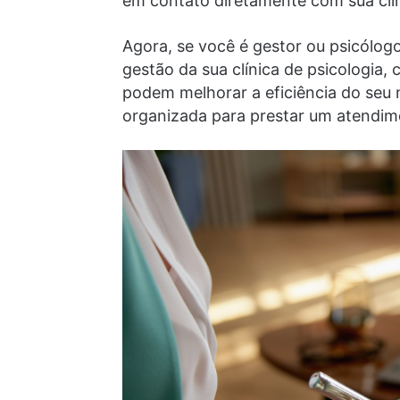
em contato diretamente com sua clín
Agora, se você é gestor ou psicólog
gestão da sua clínica de psicologia,
podem melhorar a eficiência do seu 
organizada para prestar um atendime