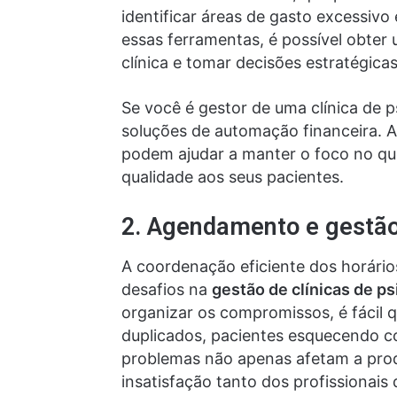
identificar áreas de gasto excessivo
essas ferramentas, é possível obter
clínica e tomar decisões estratégica
Se você é gestor de uma clínica de ps
soluções de automação financeira. 
podem ajudar a manter o foco no qu
qualidade aos seus pacientes.
2. Agendamento e gestão
A coordenação eficiente dos horários
desafios na
gestão de clínicas de ps
organizar os compromissos, é fáci
duplicados, pacientes esquecendo c
problemas não apenas afetam a prod
insatisfação tanto dos profissionai