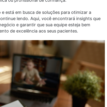
ica ou profissional de confiança.
o e está em busca de soluções para otimizar a
 continue lendo. Aqui, você encontrará insights que
negócio e garantir que sua equipe esteja bem
nto de excelência aos seus pacientes.