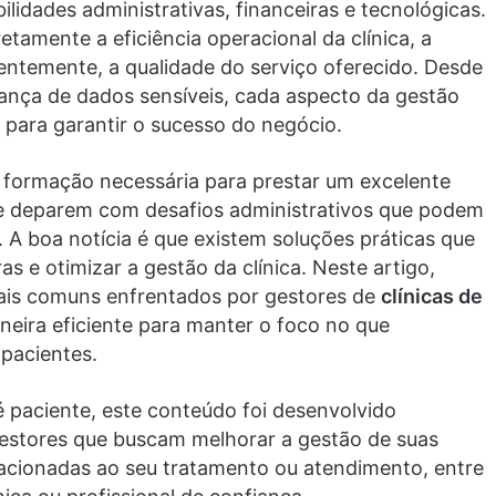
lidades administrativas, financeiras e tecnológicas.
amente a eficiência operacional da clínica, a
entemente, a qualidade do serviço oferecido. Desde
rança de dados sensíveis, cada aspecto da gestão
l para garantir o sucesso do negócio.
formação necessária para prestar um excelente
e deparem com desafios administrativos que podem
 A boa notícia é que existem soluções práticas que
s e otimizar a gestão da clínica. Neste artigo,
mais comuns enfrentados por gestores de
clínicas de
eira eficiente para manter o foco no que
pacientes.
é paciente, este conteúdo foi desenvolvido
gestores que buscam melhorar a gestão de suas
relacionadas ao seu tratamento ou atendimento, entre