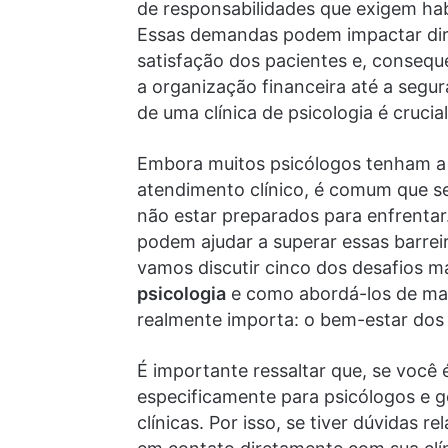
de responsabilidades que exigem habi
Essas demandas podem impactar diret
satisfação dos pacientes e, consequ
a organização financeira até a segu
de uma clínica de psicologia é crucia
Embora muitos psicólogos tenham a 
atendimento clínico, é comum que s
não estar preparados para enfrentar.
podem ajudar a superar essas barreira
vamos discutir cinco dos desafios 
psicologia
e como abordá-los de man
realmente importa: o bem-estar dos 
É importante ressaltar que, se você 
especificamente para psicólogos e 
clínicas. Por isso, se tiver dúvidas 