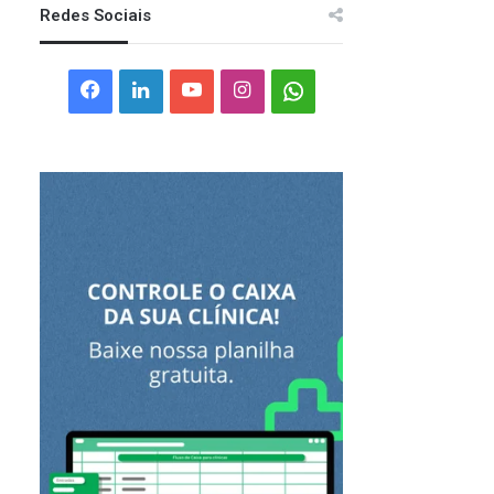
Redes Sociais
Facebook
Linkedin
YouTube
Instagram
Whatsapp