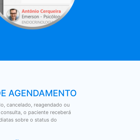
DE AGENDAMENTO
o, cancelado, reagendado ou
à consulta, o paciente receberá
diatas sobre o status do