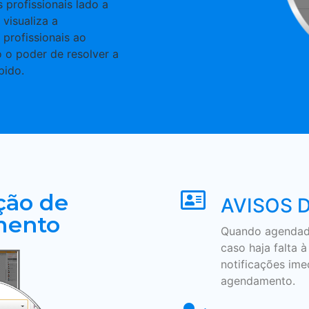
 profissionais lado a
 visualiza a
 profissionais ao
o poder de resolver a
pido.
ção de
AVISOS 
mento
Quando agendad
caso haja falta 
notificações ime
agendamento.