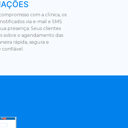
MAÇÕES
 compromisso com a clínica, os
notificados via e-mail e SMS
sua presença. Seus clientes
os sobre o agendamento das
neira rápida, segura e
confiável.
damento online