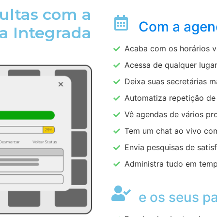
ultas com a
Com a agen
a Integrada
Acaba com os horários 
Acessa de qualquer luga
Deixa suas secretárias m
Automatiza repetição d
Vê agendas de vários pro
Tem um chat ao vivo com
Envia pesquisas de satis
Administra tudo em temp
e os seus p