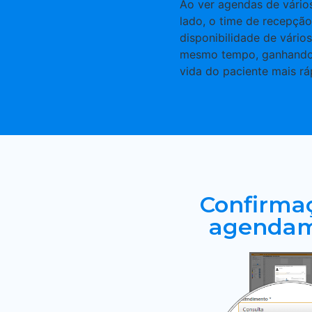
Ao ver agendas de vários
lado, o time de recepção
disponibilidade de vários
mesmo tempo, ganhando 
vida do paciente mais rá
Confirma
agenda