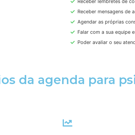
Receber lembretes de co
Receber mensagens de an
Agendar as próprias cons
Falar com a sua equipe 
Poder avaliar o seu aten
ios da agenda para ps