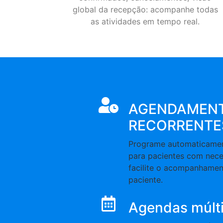
global da recepção: acompanhe todas
as atividades em tempo real.
AGENDAMEN
RECORRENTE
Programe automaticament
para pacientes com nece
facilite o acompanhamen
paciente.
Agendas múlti