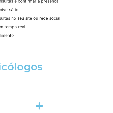
nsultas e confirmar a presença
iversário
ultas no seu site ou rede social
em tempo real
dimento
icólogos